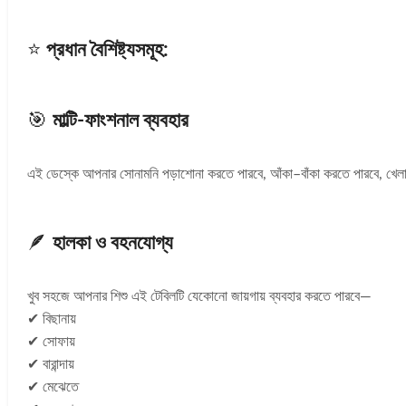
⭐
প্রধান বৈশিষ্ট্যসমূহ:
🎯
মাল্টি-ফাংশনাল ব্যবহার
এই ডেস্কে আপনার সোনামনি পড়াশোনা করতে পারবে, আঁকা–বাঁকা করতে পারবে, খেলা
🪶
হালকা ও বহনযোগ্য
খুব সহজে আপনার শিশু এই টেবিলটি যেকোনো জায়গায় ব্যবহার করতে পারবে—
✔ বিছানায়
✔ সোফায়
✔ বারান্দায়
✔ মেঝেতে