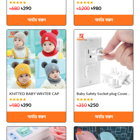
৳680
৳390
৳1200
৳980
অর্ডার করুন
অর্ডার করুন
KNITTED BABY WINTER CAP
Baby Safety Socket plug Cover(10 pes)
৳480
৳390
৳310
৳250
অর্ডার করুন
অর্ডার করুন