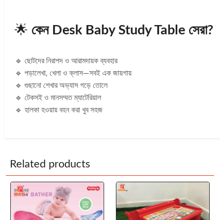
🌟
কেন Desk Baby Study Table সেরা?
🔹 ছোটদের নিরাপদ ও আরামদায়ক ব্যবহার
🔹 পড়ালেখা, খেলা ও ক্লাস—সবই এক জায়গায়
🔹 গুছানো শেখার অভ্যাস গড়ে তোলে
🔹 টেকসই ও মানসম্মত ম্যাটেরিয়াল
🔹 হালকা হওয়ায় বহন করা খুব সহজ
Related products