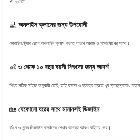
✔ ভ্রমণে
💻
অনলাইন ক্লাসের জন্য উপযোগী
মোবাইল/ট্যাব রেখে অনলাইন ক্লাস করতে পারবে আরাম ও মনোযোগের সাথে।
👶
৩ থেকে ১০ বছর বয়সী শিশুদের জন্য আদর্শ
শিশুর সঠিক সাইজ অনুযায়ী তৈরি, তাই বসতে ও ব্যবহার করতে খুব স্বাচ্ছন্দ্যবোধ করব
🏡
যেকোনো ঘরের সাথে মানানসই ডিজাইন
রঙিন ও সুন্দর ডিজাইন বাচ্চাদের শেখার আগ্রহ আরও বাড়িয়ে দেয়।