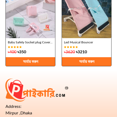
Baby Safety Socket plug Cover (15 pes)
Led Musical Bouncer
৳400
৳350
৳3620
৳3210
অর্ডার করুন
অর্ডার করুন
Address:
Mirpur ,Dhaka