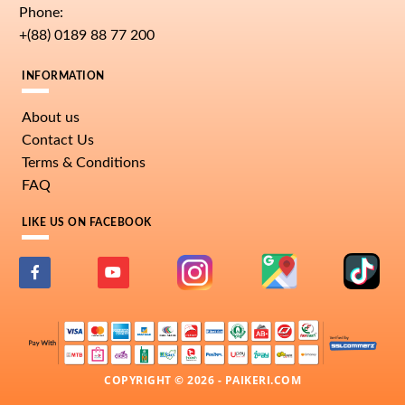
Phone:
+(88) 0189 88 77 200
INFORMATION
About us
Contact Us
Terms & Conditions
FAQ
LIKE US ON FACEBOOK
COPYRIGHT © 2026 - PAIKERI.COM