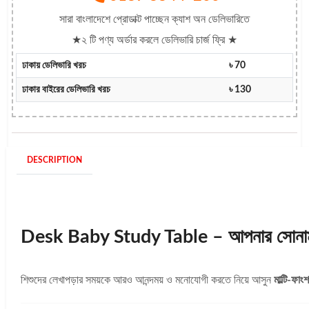
সারা বাংলাদেশে প্রোডাক্ট পাচ্ছেন ক্যাশ অন ডেলিভারিতে
★২ টি পণ্য অর্ডার করলে ডেলিভারি চার্জ ফ্রি ★
ঢাকায় ডেলিভারি খরচ
৳ 70
ঢাকার বাইরের ডেলিভারি খরচ
৳ 130
DESCRIPTION
Desk Baby Study Table – আপনার সোনামনির 
শিশুদের লেখাপড়ার সময়কে আরও আনন্দময় ও মনোযোগী করতে নিয়ে আসুন
মাল্টি-