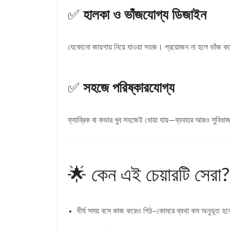
✅
হালকা ও ভাঁজযোগ্য ডিজাইন
যেকোনো জায়গায় নিয়ে যাওয়া সহজ। প্রয়োজন না হলে ভাঁজ করে
✅
সহজে পরিষ্কারযোগ্য
ফ্যাব্রিক বা কভার খুব সহজেই ধোয়া যায়—ব্যবহার আরও সুবিধ
🌟 কেন এই চেয়ারটি সেরা?
দীর্ঘ সময় বসে কাজ করেও পিঠ–কোমরে ব্যথা কম অনুভূত হব