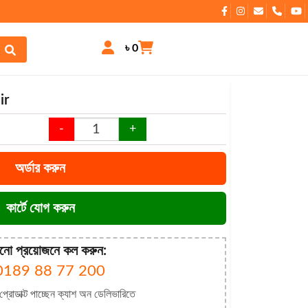
৳ 0
ir
-
+
অর্ডার করুন
কার্টে যোগ করুন
নো প্রয়োজনে কল করুন:
0189 88 77 200
 প্রোডাক্ট পাচ্ছেন ক্যাশ অন ডেলিভারিতে