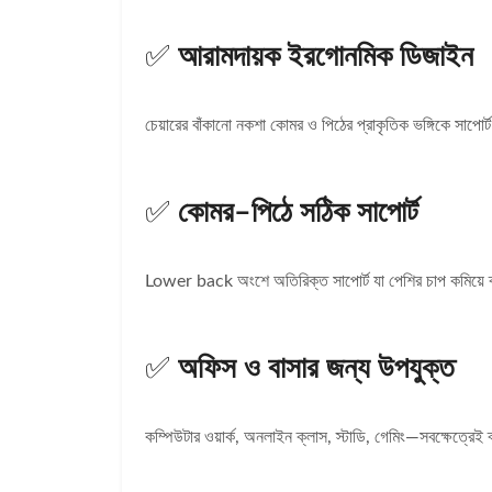
✅
আরামদায়ক ইরগোনমিক ডিজাইন
চেয়ারের বাঁকানো নকশা কোমর ও পিঠের প্রাকৃতিক ভঙ্গিকে সাপো
✅
কোমর–পিঠে সঠিক সাপোর্ট
Lower back অংশে অতিরিক্ত সাপোর্ট যা পেশির চাপ কমিয়ে
✅
অফিস ও বাসার জন্য উপযুক্ত
কম্পিউটার ওয়ার্ক, অনলাইন ক্লাস, স্টাডি, গেমিং—সবক্ষেত্রেই