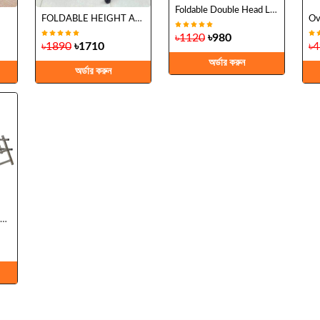
Foldable Double Head Laptop Table
FOLDABLE HEIGHT ADJUSTABLE READING TABLE
৳1120
৳980
৳1890
৳1710
৳
অর্ডার করুন
অর্ডার করুন
Wall Mounted Clothes Drying Hanger