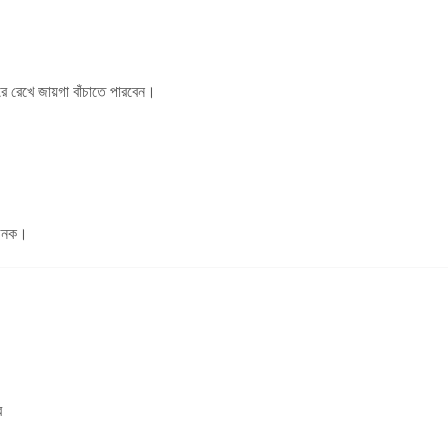
 রেখে জায়গা বাঁচাতে পারবেন।
াজনক।
ে