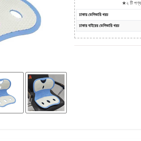
★২ টি পণ্য 
ঢাকায় ডেলিভারি খরচ
ঢাকার বাইরের ডেলিভারি খরচ