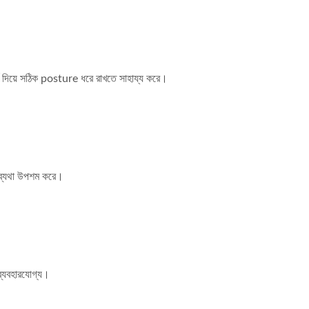
র্ট দিয়ে সঠিক posture ধরে রাখতে সাহায্য করে।
 ব্যথা উপশম করে।
 ব্যবহারযোগ্য।