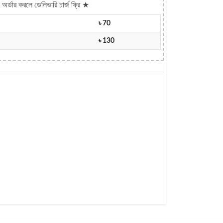
অর্ডার করলে ডেলিভারি চার্জ ফ্রি ★
৳ 70
৳ 130