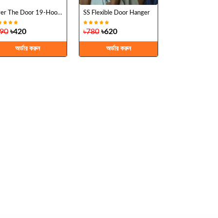
Over The Door 19-Hook Hanger
SS Flexible Door Hanger
490
৳420
৳780
৳620
অর্ডার করুন
অর্ডার করুন