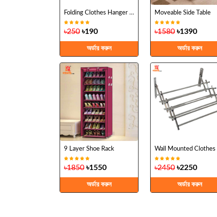
Folding Clothes Hanger (5-pcs)
Moveable Side Table
৳250
৳190
৳1580
৳1390
অর্ডার করুন
অর্ডার করুন
9 Layer Shoe Rack
৳1850
৳1550
৳2450
৳2250
অর্ডার করুন
অর্ডার করুন