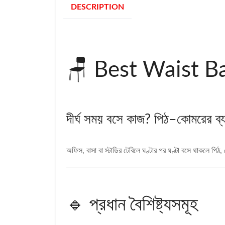
DESCRIPTION
🪑 Best Waist B
দীর্ঘ সময় বসে কাজ? পিঠ–কোমরের ব্যথা
অফিস, বাসা বা স্টাডির টেবিলে ঘণ্টার পর ঘণ্টা বসে থাকলে পি
🔹 প্রধান বৈশিষ্ট্যসমূহ