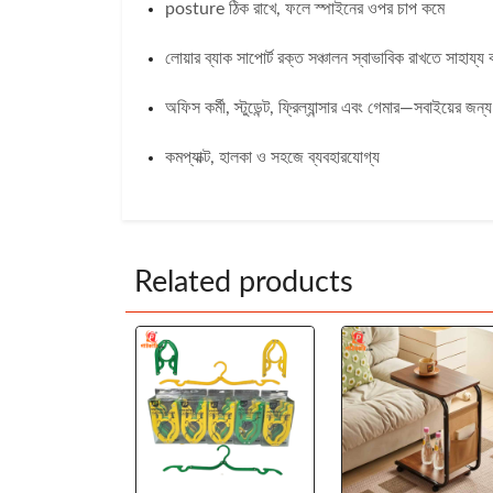
posture ঠিক রাখে, ফলে স্পাইনের ওপর চাপ কমে
লোয়ার ব্যাক সাপোর্ট রক্ত সঞ্চালন স্বাভাবিক রাখতে সাহায্য 
অফিস কর্মী, স্টুডেন্ট, ফ্রিল্যান্সার এবং গেমার—সবাইয়ের জন্য
কমপ্যাক্ট, হালকা ও সহজে ব্যবহারযোগ্য
Related products