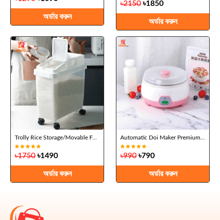
৳2150
৳1850
অর্ডার করুন
অর্ডার করুন
Trolly Rice Storage/Movable Food Container
Automatic Doi Maker Premium (1.7L)
৳1750
৳1490
৳990
৳790
অর্ডার করুন
অর্ডার করুন