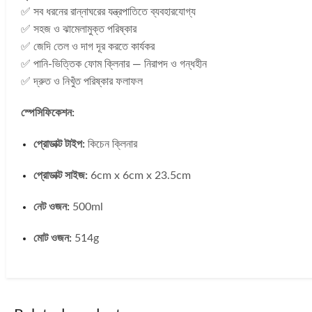
✅ সব ধরনের রান্নাঘরের যন্ত্রপাতিতে ব্যবহারযোগ্য
✅ সহজ ও ঝামেলামুক্ত পরিষ্কার
✅ জেদি তেল ও দাগ দূর করতে কার্যকর
✅ পানি-ভিত্তিক ফোম ক্লিনার — নিরাপদ ও গন্ধহীন
✅ দ্রুত ও নিখুঁত পরিষ্কার ফলাফল
স্পেসিফিকেশন:
প্রোডাক্ট টাইপ:
কিচেন ক্লিনার
প্রোডাক্ট সাইজ:
6cm x 6cm x 23.5cm
নেট ওজন:
500ml
মোট ওজন:
514g