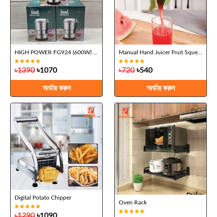
HIGH POWER FG924 (600W) Food Grinder
Manual Hand Juicer Fruit Squeezer
৳1390
৳1070
৳720
৳540
অর্ডার করুন
অর্ডার করুন
Digital Potato Chipper
Oven Rack
৳1290
৳1090