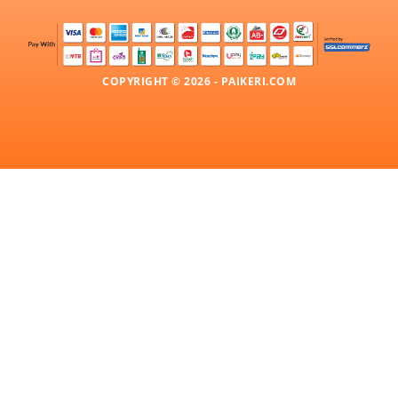
COPYRIGHT © 2026 - PAIKERI.COM