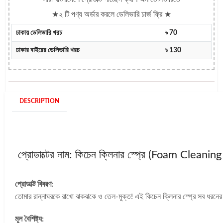
★২ টি পণ্য অর্ডার করলে ডেলিভারি চার্জ ফ্রি ★
ঢাকায় ডেলিভারি খরচ
৳ 70
ঢাকার বাইরের ডেলিভারি খরচ
৳ 130
DESCRIPTION
প্রোডাক্টের নাম: কিচেন ক্লিনার স্প্রে (Foam Clean
প্রোডাক্ট বিবরণ:
তোমার রান্নাঘরকে রাখো ঝকঝকে ও তেল-মুক্ত! এই কিচেন ক্লিনার স্প্রে সব ধরনের 
মূল বৈশিষ্ট্য: